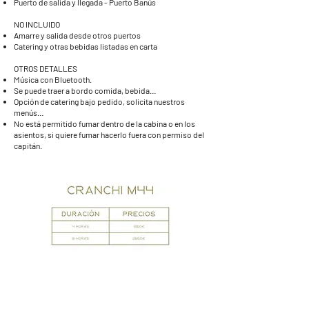
Puerto de salida y llegada - Puerto Banús
NO INCLUIDO
Amarre y salida desde otros puertos
Catering y otras bebidas listadas en carta
OTROS DETALLES
Música con Bluetooth.
Se puede traer a bordo comida, bebida…
Opción de catering bajo pedido, solicita nuestros
menús…
No está permitido fumar dentro de la cabina o en los
asientos, si quiere fumar hacerlo fuera con permiso del
capitán.