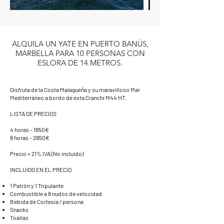
ALQUILA UN YATE EN PUERTO BANÚS,
MARBELLA PARA 10 PERSONAS CON
ESLORA DE 14 METROS.
Disfruta de la Costa Malagueña y su maravilloso Mar
Mediterráneo a bordo de esta Cranchi M44 HT.
LISTA DE PRECIOS
4 horas - 1850€
8 horas - 2850€
Precio + 21% IVA (No incluido)
INCLUIDO EN EL PRECIO
1 Patrón y 1 Tripulante
Combustible a 8 nudos de velocidad
Bebida de Cortesía / persona
Snacks
Toallas