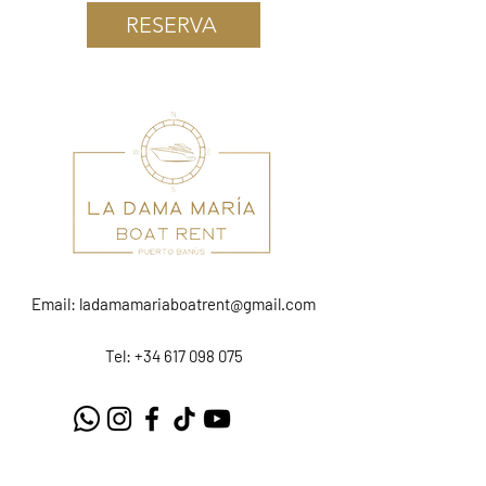
RESERVA
Email:
ladamamariaboatrent@gmail.com
Tel: +34 617 098 075