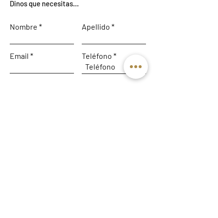
Dinos que necesitas...
Nombre
Apellido
Email
Teléfono
Déjanos un mensaje...
Enviar