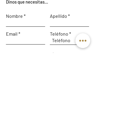
Dinos que necesitas...
Nombre
Apellido
Email
Teléfono
Déjanos un mensaje...
Enviar