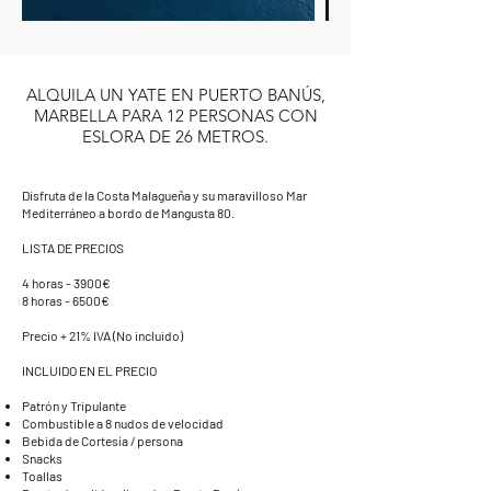
ALQUILA UN YATE EN PUERTO BANÚS,
MARBELLA PARA 12 PERSONAS CON
ESLORA DE 26 METROS.
Disfruta de la Costa Malagueña y su maravilloso Mar
Mediterráneo a bordo de Mangusta 80.
LISTA DE PRECIOS
4 horas - 3900€
8 horas - 6500€
Precio + 21% IVA (No incluido)
INCLUIDO EN EL PRECIO
Patrón y Tripulante
Combustible a 8 nudos de velocidad
Bebida de Cortesía / persona
Snacks
Toallas