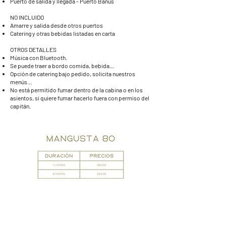
Puerto de salida y llegada - Puerto Banús
NO INCLUIDO
Amarre y salida desde otros puertos
Catering y otras bebidas listadas en carta
OTROS DETALLES
Música con Bluetooth.
Se puede traer a bordo comida, bebida…
Opción de catering bajo pedido, solicita nuestros
menús…
No está permitido fumar dentro de la cabina o en los
asientos, si quiere fumar hacerlo fuera con permiso del
capitán.