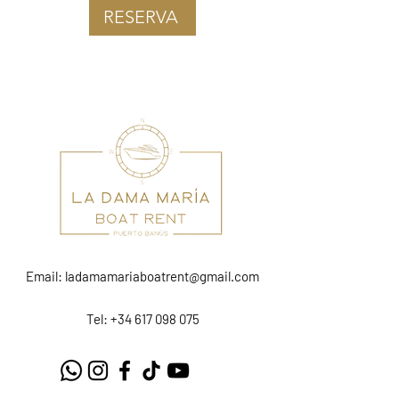
RESERVA
Email:
ladamamariaboatrent@gmail.com
Tel: +34 617 098 075