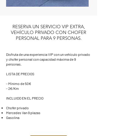
RESERVA UN SERVICIO VIP EXTRA,
VEHÍCULO PRIVADO CON CHOFER
PERSONAL PARA 9 PERSONAS.
Disfruta de una experiencia VIP con un vehículo privado
y chofer personal con capacidad máxima de 9
personas.
LISTA DE PRECIOS
- Mínimo de 50€
- 2€/Km
INCLUIDO EN EL PRECIO
Chofer privado
Mercedes Van 9 plazas
Gasolina