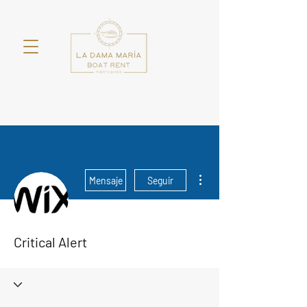
Más acciones
Mensaje
Seguir
Critical Alert